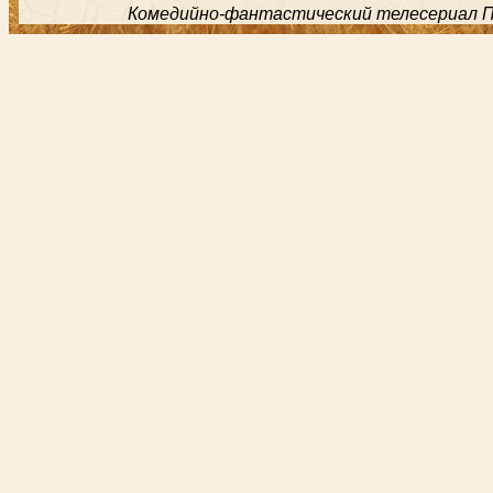
Комедийно-фантастический телесериал Пос