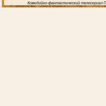
Комедийно-фантастический телесериал Пос