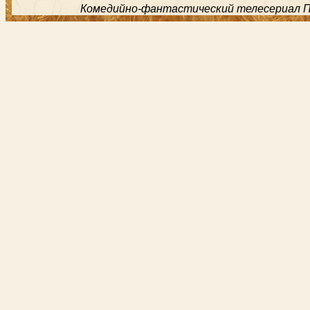
Комедийно-фантастический телесериал Пос