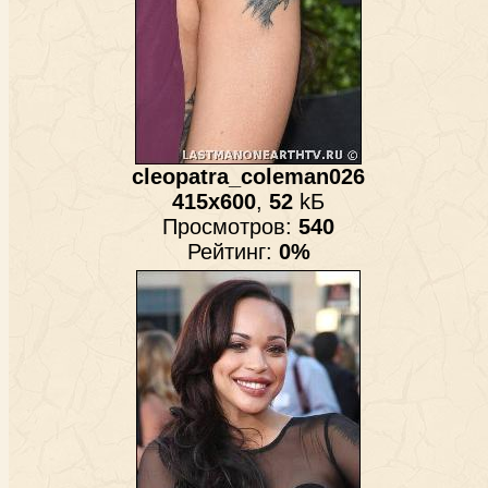
cleopatra_coleman026
415x600
,
52
kБ
Просмотров:
540
Рейтинг:
0%