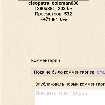
cleopatra_coleman006
1280x881
,
203
kБ
Просмотров:
532
Рейтинг:
0%
Комментарии
Пока не было комментариев.
Ста
Опубликовать новый комментар