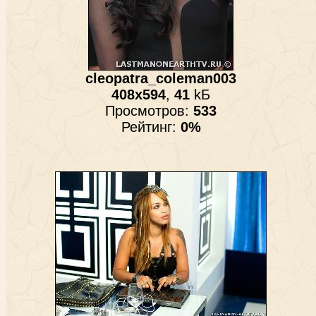
cleopatra_coleman003
408x594
,
41
kБ
Просмотров:
533
Рейтинг:
0%