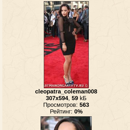
cleopatra_coleman008
307x594
,
59
kБ
Просмотров:
563
Рейтинг:
0%