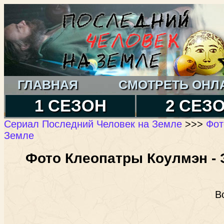
ГЛАВНАЯ
СМОТРЕТЬ ОНЛ
1 СЕЗОН
2 СЕЗ
Сериал Последний Человек на Земле
>>>
Фот
Земле
Фото Клеопатры Коулмэн - 
В