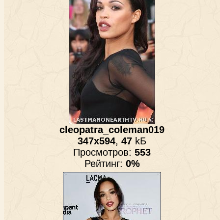
cleopatra_coleman019
347x594
,
47
kБ
Просмотров:
553
Рейтинг:
0%